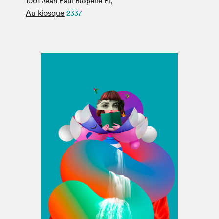
1001 Jean Paul Riopelle Pl,
Espace médias
Au kiosque
2337