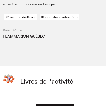
remet­tre un coupon au kiosque.
Séance de dédicace
Biographies québécoises
Présenté par
FLAMMARION QUÉBEC
Livres de l'activité