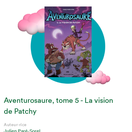
Aventurosaure, tome 5 - La vision
de Patchy
Auteur·rice
Julien Paré-Sorel