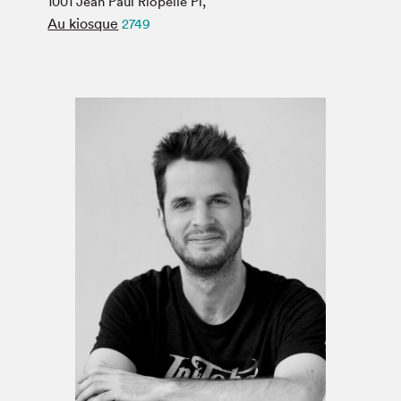
1001 Jean Paul Riopelle Pl,
Espace médias
Au kiosque
2749