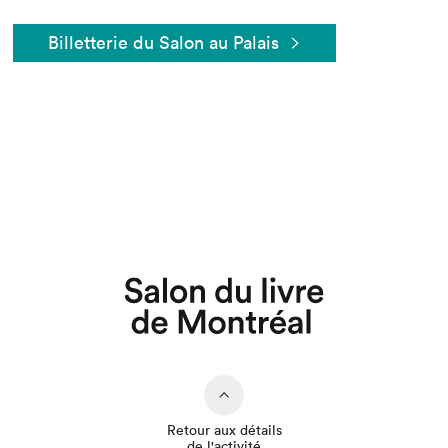
Billetterie du Salon au Palais
Que cherchez-vous?
Retour aux détails
de l'activité