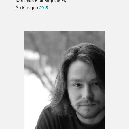
1001 Jean Paul Riopelle Pl,
Espace médias
Au kiosque
2913