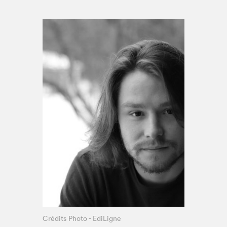
Espace médias
Crédits Photo - EdiLigne