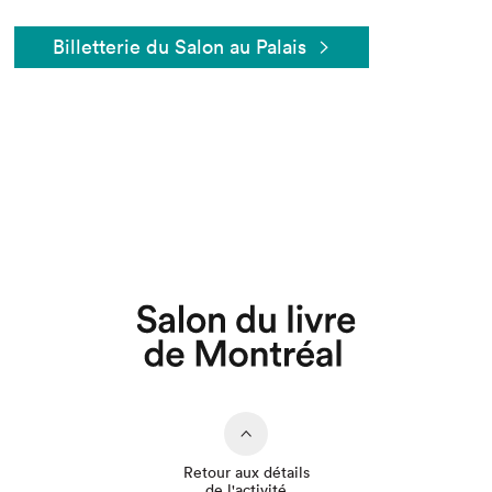
Billetterie du Salon au Palais
Que cherchez-vous?
Retour aux détails
de l'activité