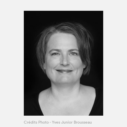
Espace médias
Crédits Photo - Yves Junior Brousseau