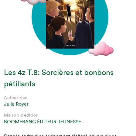
Les 4z T.8: Sorcières et bonbons
pétillants
Auteur·rice
Julie Royer
Maison d'édition
BOOMERANG ÉDITEUR JEUNESSE