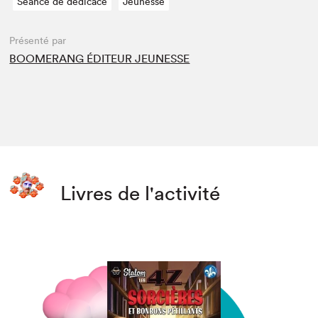
Séance de dédicace
Jeunesse
Présenté par
BOOMERANG ÉDITEUR JEUNESSE
Livres de l'activité