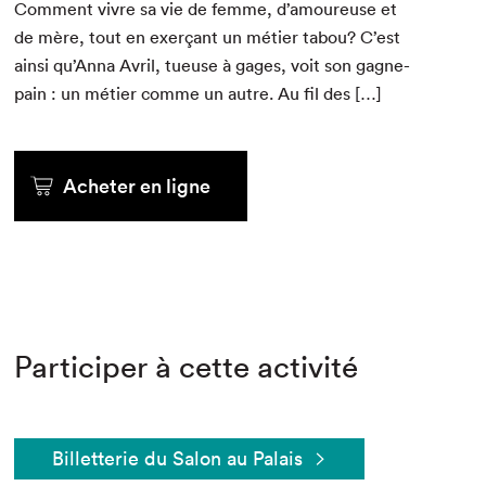
Com­ment vivre sa vie de femme, d’amoureuse et
de mère, tout en exerçant un méti­er tabou? C’est
ain­si qu’Anna Avril, tueuse à gages, voit son gagne-
pain : un méti­er comme un autre. Au fil des […]
Acheter en ligne
Participer à cette activité
Billetterie du Salon au Palais