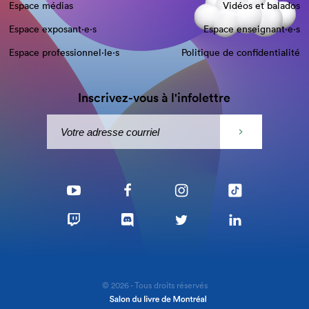
Espace médias
Vidéos et balados
Espace exposant·e⋅s
Espace enseignant·e⋅s
Espace professionnel·le⋅s
Politique de confidentialité
Inscrivez-vous à l'infolettre
© 2026 - Tous droits réservés