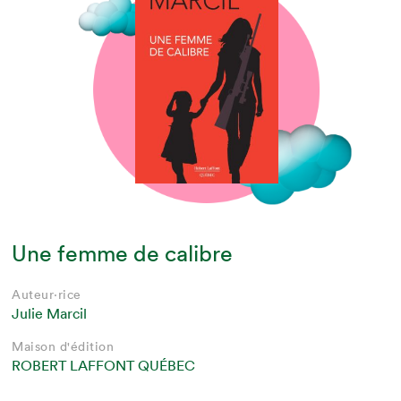
Une femme de calibre
Auteur·rice
Julie Marcil
Maison d'édition
ROBERT LAFFONT QUÉBEC