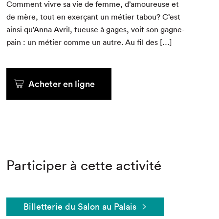
Com­ment vivre sa vie de femme, d’amoureuse et
de mère, tout en exerçant un méti­er tabou? C’est
ain­si qu’Anna Avril, tueuse à gages, voit son gagne-
pain : un méti­er comme un autre. Au fil des […]
Acheter en ligne
Participer à cette activité
Billetterie du Salon au Palais