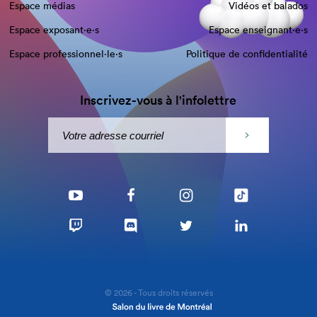
Espace médias
Vidéos et balados
Espace exposant·e⋅s
Espace enseignant·e⋅s
Espace professionnel·le⋅s
Politique de confidentialité
Inscrivez-vous à l'infolettre
© 2026 - Tous droits réservés