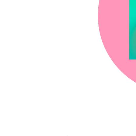
chez-vous?