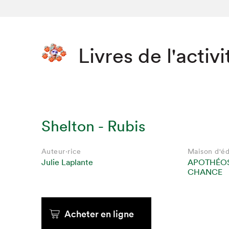
Livres de l'activi
Shelton - Rubis
Auteur·rice
Maison d'éd
Julie Laplante
APOTHÉOS
CHANCE
Acheter en ligne