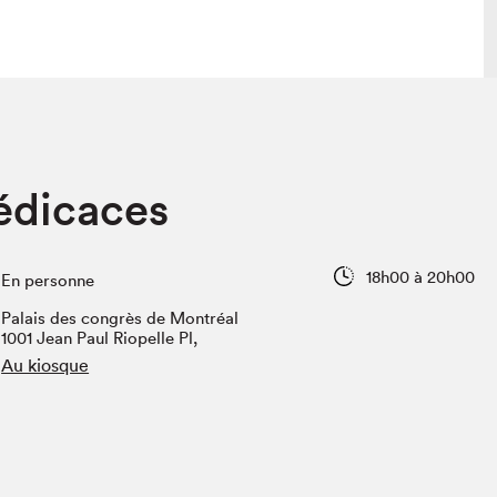
lais
Salon dans la ville et en ligne
édicaces
tion
Programmation dans la ville
colaires Hydro-Québec
Programmation en ligne
Vidéos et balados
18h00 à 20h00
En personne
xposant·e·s
Palais des congrès de Montréal
teur·rice·s
1001 Jean Paul Riopelle Pl,
Au kiosque