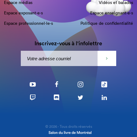
Espace médias
Vidéos et balados
Espace exposant·e⋅s
Espace enseignant·e⋅s
Espace professionnel·le⋅s
Politique de confidentialité
Inscrivez-vous à l'infolettre
© 2026 - Tous droits réservés