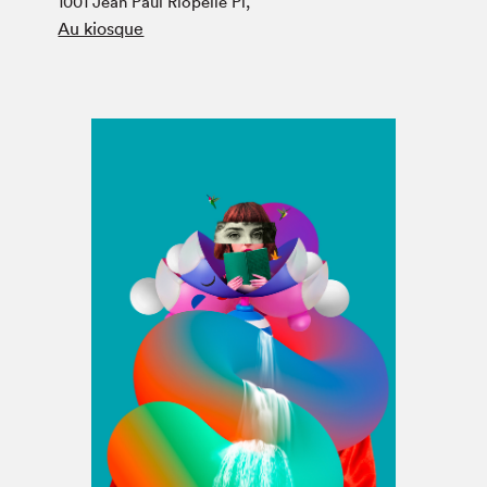
1001 Jean Paul Riopelle Pl,
Espace médias
Au kiosque