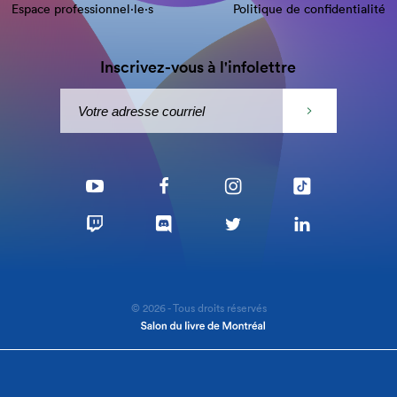
Espace professionnel·le⋅s
Politique de confidentialité
Inscrivez-vous à l'infolettre
© 2026 - Tous droits réservés