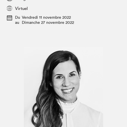
Espace médias
Virtuel
Du
Vendredi 11 novembre 2022
au
Dimanche 27 novembre 2022