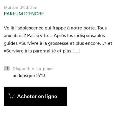
Maison d'édition
PARFUM D'ENCRE
Voilà l’adolescence qui frappe à notre porte. Tous
aux abris ? Pas si vite… Après les indis­pens­ables
guides «Sur­vivre à la grossesse et plus encore…» et
«Sur­vivre à la parental­ité et plus […]
Disponible sur place
au kiosque
2713
Acheter en ligne