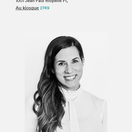
1001 Jean Paul Riopelle Pl,
Espace médias
Au kiosque
2749