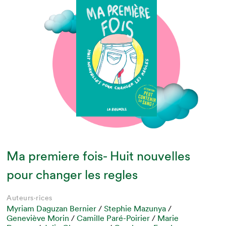
Ma premiere fois- Huit nouvelles
pour changer les regles
Auteurs·rices
Myriam Daguzan Bernier
/
Stephie Mazunya
/
Geneviève Morin
/
Camille Paré-Poirier
/
Marie