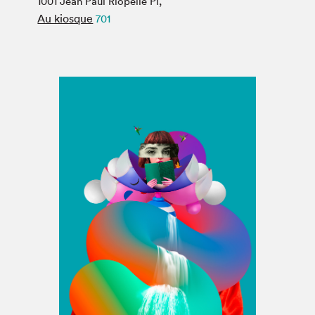
1001 Jean Paul Riopelle Pl,
Espace médias
Au kiosque
701