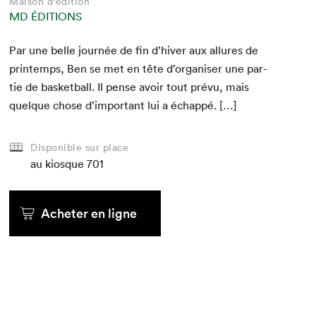
Maison d'édition
MD ÉDITIONS
Par une belle journée de fin d’hiver aux allures de
print­emps, Ben se met en tête d’organiser une par­
tie de bas­ket­ball. Il pense avoir tout prévu, mais
quelque chose d’important lui a échappé. […]
Disponible sur place
au kiosque
701
Acheter en ligne