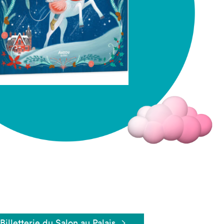
Fermer
Billetterie du Salon au Palais