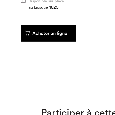
Disponible sur place
1625
au kiosque
Que cher
Acheter en ligne
Participer à cette