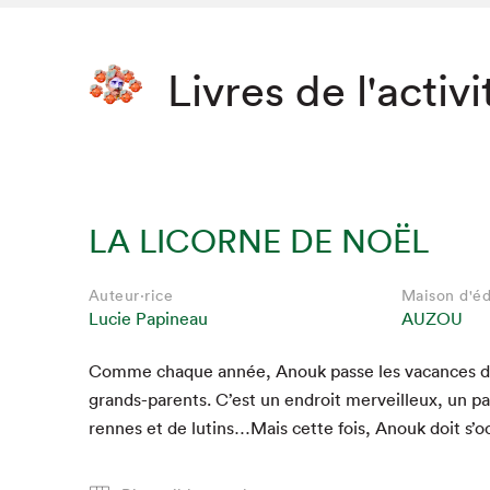
Livres de l'activi
LA LICORNE DE NOËL
Auteur·rice
Maison d'éd
Lucie Papineau
AUZOU
Comme chaque année, Anouk passe les vacances d
grands-par­ents. C’est un endroit mer­veilleux, un p
rennes et de lutins…Mais cette fois, Anouk doit s’o