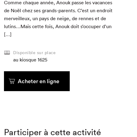
Comme chaque année, Anouk passe les vacances
de Noël chez ses grands-par­ents. C’est un endroit
mer­veilleux, un pays de neige, de rennes et de
lutins…Mais cette fois, Anouk doit s’occuper d’un
[…]
Disponible sur place
au kiosque
1625
Acheter en ligne
Participer à cette activité