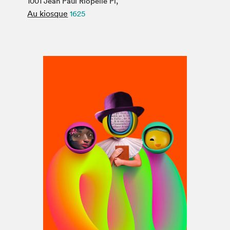
1001 Jean Paul Riopelle Pl,
Espace médias
Au kiosque
1625