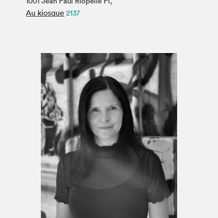
1001 Jean Paul Riopelle Pl,
Espace médias
Au kiosque
2137