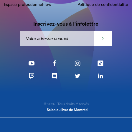
Espace professionnel·le⋅s
Politique de confidentialité
Inscrivez-vous à l'infolettre
© 2026 - Tous droits réservés