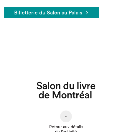
Billetterie du Salon au Palais
Que cherchez-vous?
Retour aux détails
de l'activité