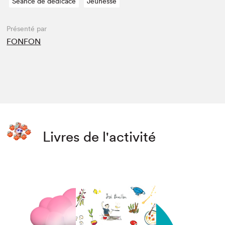
Séance de dédicace
Jeunesse
Présenté par
FONFON
Livres de l'activité