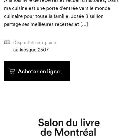
À la fois livre de recettes et recueil d’histoires, Dans
ma cui­sine est une porte d’entrée vers le monde
culi­naire pour toute la famille. Josée Bisail­lon
partage ses meilleures recettes et […]
Disponible sur place
au kiosque
2507
Acheter en ligne
Que cherchez-vous?