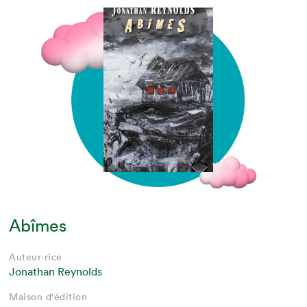
Abîmes
Auteur·rice
Jonathan Reynolds
Maison d'édition