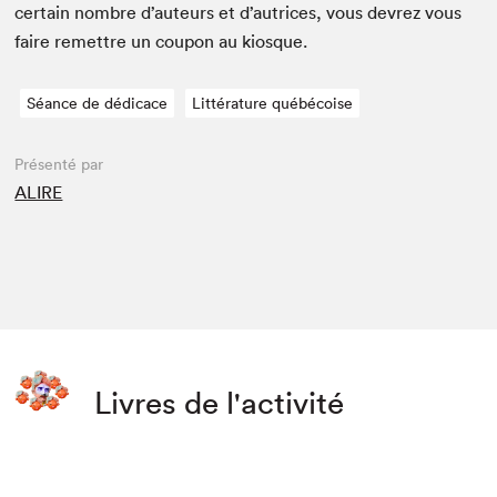
cer­tain nom­bre d’auteurs et d’autrices, vous devrez vous
faire remet­tre un coupon au kiosque.
Séance de dédicace
Littérature québécoise
Présenté par
ALIRE
Livres de l'activité