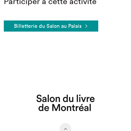
Participer à cette activité
Billetterie du Salon au Palais
Que cherchez-vous?