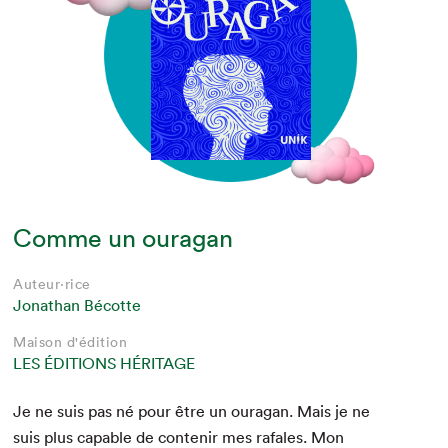
Comme un ouragan
Auteur·rice
Jonathan Bécotte
Maison d'édition
LES ÉDITIONS HÉRITAGE
Je ne suis pas né pour être un oura­gan. Mais je ne
suis plus capa­ble de con­tenir mes rafales. Mon