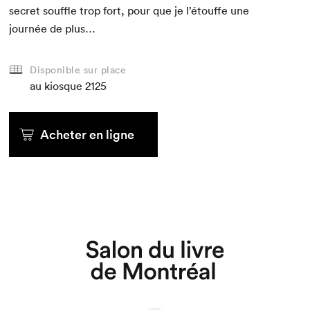
secret souf­fle trop fort, pour que je l’étouffe une
journée de plus…
Disponible sur place
au kiosque
2125
Acheter en ligne
Que cherchez-vous?