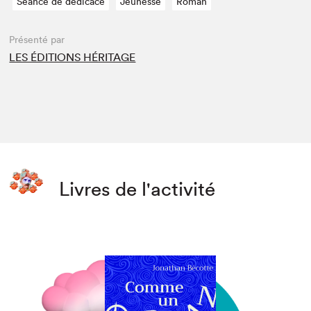
Séance de dédicace
Jeunesse
Roman
Présenté par
LES ÉDITIONS HÉRITAGE
Livres de l'activité