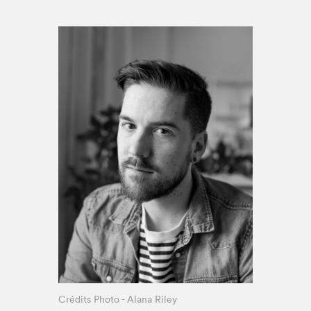
Espace médias
Crédits Photo - Alana Riley