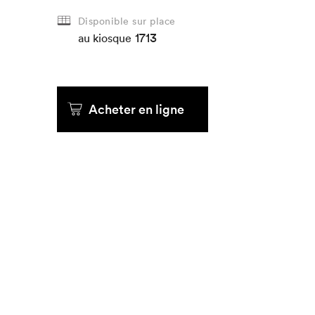
Disponible sur place
1713
au kiosque
Acheter en ligne