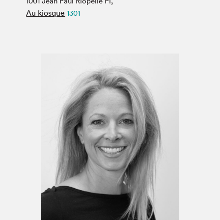
1001 Jean Paul Riopelle Pl,
Espace médias
Au kiosque
1301