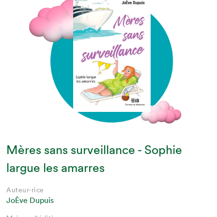
Mères sans surveillance - Sophie
largue les amarres
Auteur·rice
JoÈve Dupuis