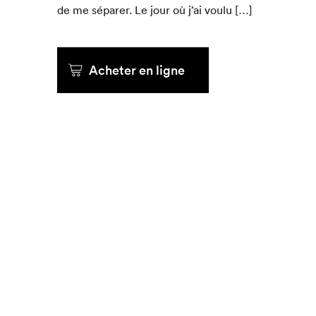
de me sépar­er. Le jour où j’ai voulu […]
Que cher
Acheter en ligne