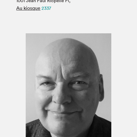
1001 Jean Paul Riopelle Pl,
Espace médias
Au kiosque
2337