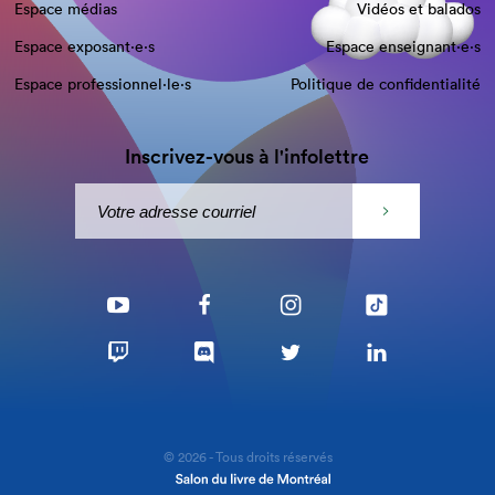
Espace médias
Vidéos et balados
Espace exposant·e⋅s
Espace enseignant·e⋅s
Espace professionnel·le⋅s
Politique de confidentialité
Inscrivez-vous à l'infolettre
© 2026 - Tous droits réservés