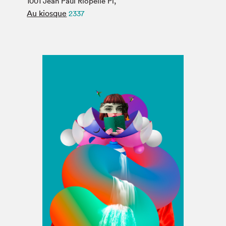
1001 Jean Paul Riopelle Pl,
Espace médias
Au kiosque
2337