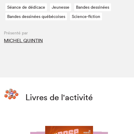
Séance de dédicace
Jeunesse
Bandes dessinées
Bandes dessinées québécoises
Science-fiction
Présenté par
MICHEL QUINTIN
Livres de l'activité