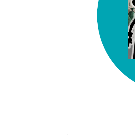
chez-vous?