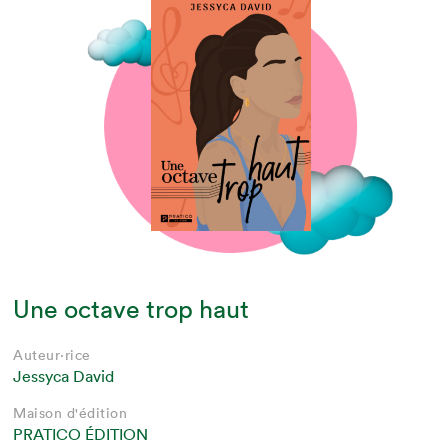
Une octave trop haut
Auteur·rice
Jessyca David
Maison d'édition
PRATICO ÉDITION