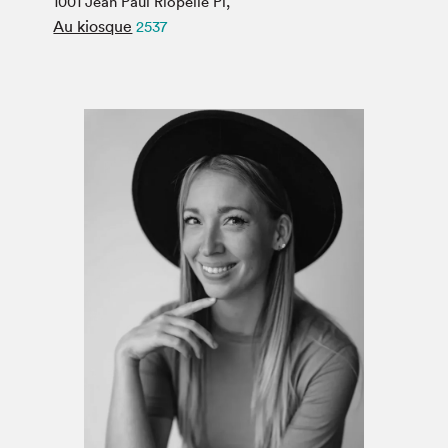
1001 Jean Paul Riopelle Pl,
Espace médias
Au kiosque
2537