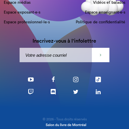
Espace médias
Vidéos et balados
Espace exposant·e⋅s
Espace enseignant·e⋅s
Espace professionnel·le⋅s
Politique de confidentialité
Inscrivez-vous à l'infolettre
© 2026 - Tous droits réservés