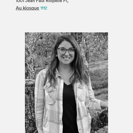
1001 Jean Paul Riopelle Pl,
Espace médias
Au kiosque
1112