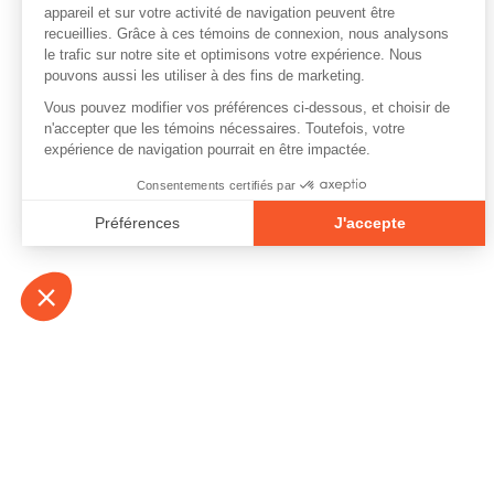
À propos
Contact
Emplois
Devenir bénévo