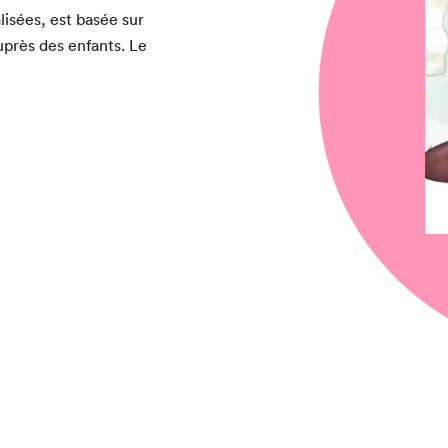
al­isées, est basée sur
auprès des enfants. Le
chez-vous?