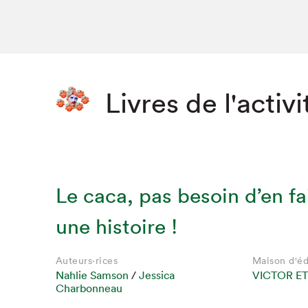
Livres de l'activi
Le caca, pas besoin d’en fa
une histoire !
Auteurs·rices
Maison d'éd
Nahlie Samson
/
Jessica
VICTOR ET
Charbonneau