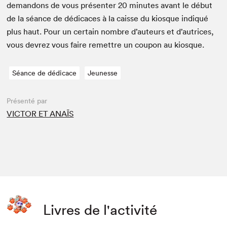
deman­dons de vous présen­ter
20
min­utes avant le début
de la séance de dédi­caces à la caisse du kiosque indiqué
plus haut. Pour un cer­tain nom­bre d’auteurs et d’autrices,
vous devrez vous faire remet­tre un coupon au kiosque.
Séance de dédicace
Jeunesse
Présenté par
VICTOR ET ANAÏS
Livres de l'activité