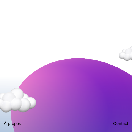
À propos
Contact