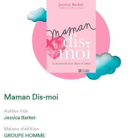
Maman Dis-moi
Auteur·rice
Jessica Barker
Maison d'édition
GROUPE HOMME