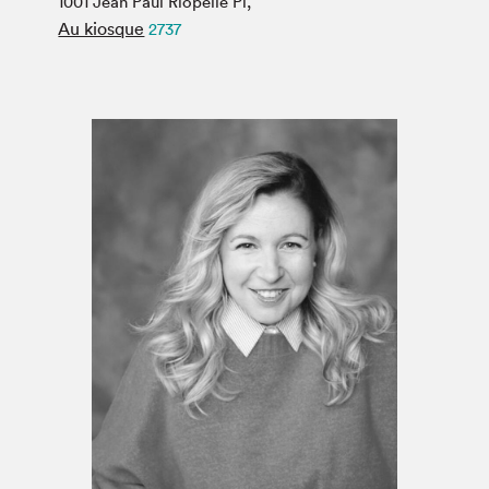
1001 Jean Paul Riopelle Pl,
Espace médias
Au kiosque
2737