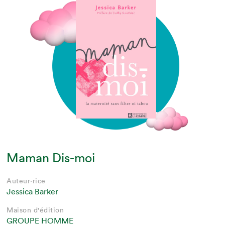
Maman Dis-moi
Auteur·rice
Jessica Barker
Maison d'édition
GROUPE HOMME