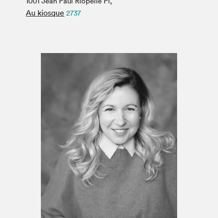
1001 Jean Paul Riopelle Pl,
Espace médias
Au kiosque
2737