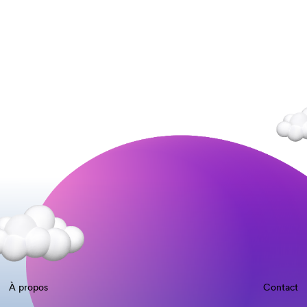
À propos
Contact