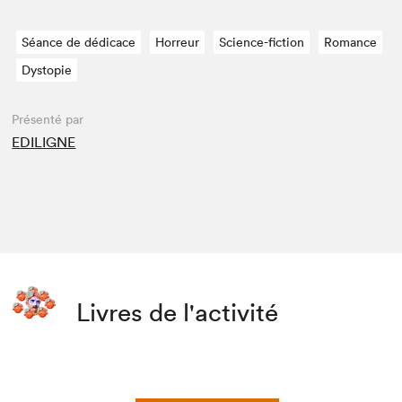
Séance de dédicace
Horreur
Science-fiction
Romance
Dystopie
Présenté par
EDILIGNE
Livres de l'activité