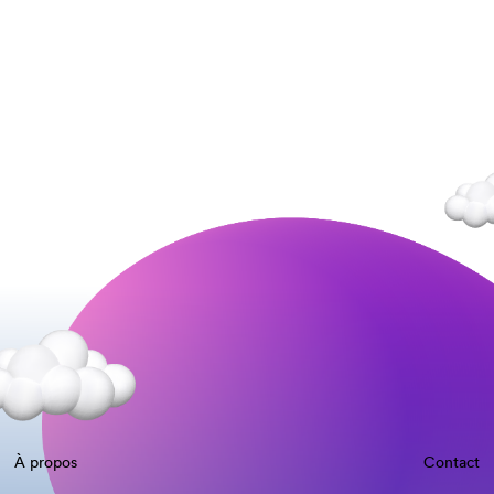
À propos
Contact