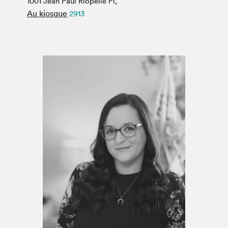
1001 Jean Paul Riopelle Pl,
Espace médias
Au kiosque
2913