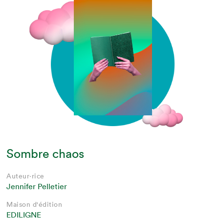
Sombre chaos
Auteur·rice
Jennifer Pelletier
Maison d'édition
EDILIGNE