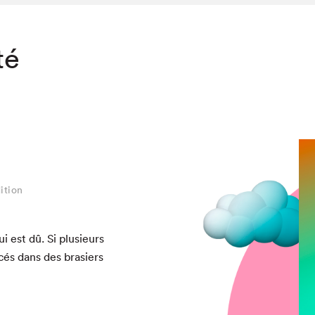
té
ition
ui est dû. Si plusieurs
ncés dans des brasiers