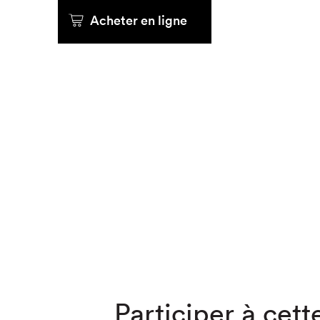
Acheter en ligne
Que cher
Participer à cette