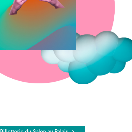
Fermer
Billetterie du Salon au Palais