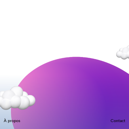
À propos
Contact