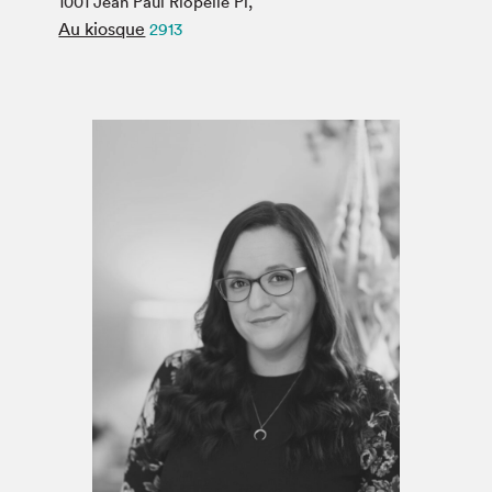
1001 Jean Paul Riopelle Pl,
Espace médias
Au kiosque
2913