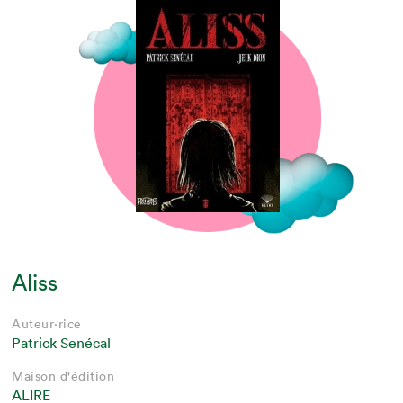
Aliss
Auteur·rice
Patrick Senécal
Maison d'édition
ALIRE