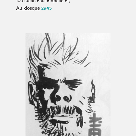
1001 Jean Paul Riopelle Pl,
Espace médias
Au kiosque
2945