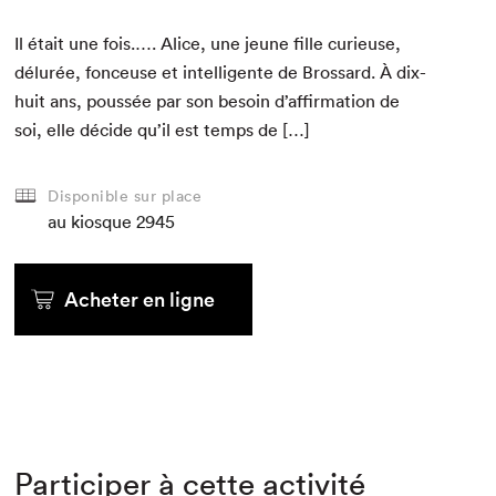
Il était une fois.…. Alice, une jeune fille curieuse,
délurée, fon­ceuse et intel­li­gente de Brossard. À dix-
huit ans, poussée par son besoin d’af­fir­ma­tion de
soi, elle décide qu’il est temps de […]
Disponible sur place
au kiosque
2945
Acheter en ligne
Participer à cette activité