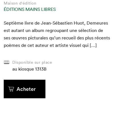
Maison d'édition
ÉDITIONS MAINS LIBRES
Sep­tième livre de Jean-Sébastien Huot, Demeures
est autant un album regroupant une sélec­tion de
ses œuvres pic­turales qu’un recueil des plus récents
poèmes de cet auteur et artiste visuel qui […]
Disponible sur place
au kiosque
1313B
Acheter