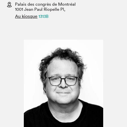
Espace médias
Palais des congrès de Montréal
1001 Jean Paul Riopelle Pl,
Au kiosque
1313B