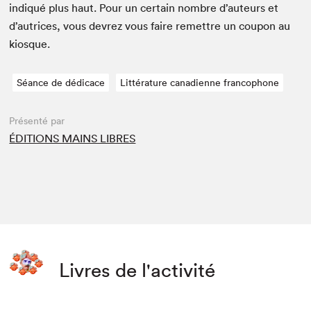
indiqué plus haut. Pour un cer­tain nom­bre d’auteurs et
d’autrices, vous devrez vous faire remet­tre un coupon au
kiosque.
Séance de dédicace
Littérature canadienne francophone
Présenté par
ÉDITIONS MAINS LIBRES
Livres de l'activité