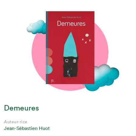
Demeures
Auteur·rice
Jean-Sébastien Huot