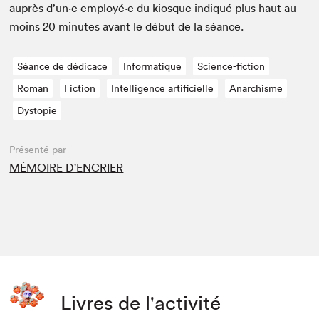
auprès d’un·e employé·e du kiosque indiqué plus haut au
moins
20
min­utes avant le début de la séance.
Séance de dédicace
Informatique
Science-fiction
Roman
Fiction
Intelligence artificielle
Anarchisme
Dystopie
Présenté par
MÉMOIRE D'ENCRIER
Livres de l'activité