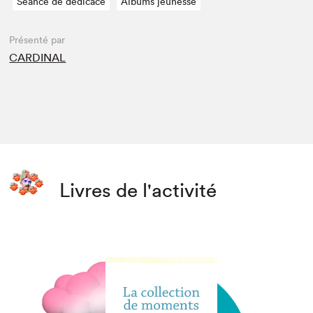
Séance de dédicace
Albums jeunesse
Présenté par
CARDINAL
Livres de l'activité