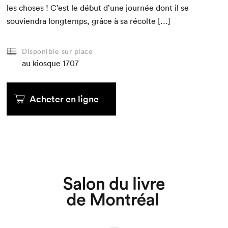
les choses ! C’est le début d’une journée dont il se
sou­vien­dra longtemps, grâce à sa récolte […]
Disponible sur place
au kiosque
1707
Acheter en ligne
Que cherchez-vous?