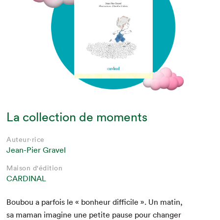
La collection de moments
Auteur·rice
Jean-Pier Gravel
Maison d'édition
CARDINAL
Boubou a par­fois le « bon­heur dif­fi­cile ». Un matin,
sa maman imag­ine une petite pause pour chang­er