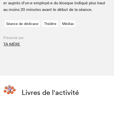
er auprès d’un·e employé·e du kiosque indiqué plus haut
au moins
20
min­utes avant le début de la séance.
Séance de dédicace
Théâtre
Médias
Présenté par
TA MÈRE
Livres de l'activité