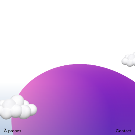
À propos
Contact