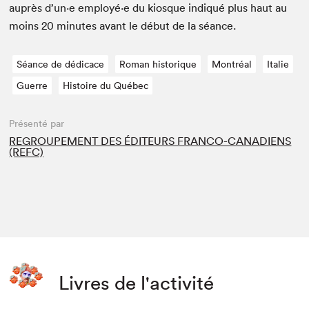
auprès d’un·e employé·e du kiosque indiqué plus haut au
moins
20
min­utes avant le début de la séance.
Séance de dédicace
Roman historique
Montréal
Italie
Guerre
Histoire du Québec
Présenté par
REGROUPEMENT DES ÉDITEURS FRANCO-CANADIENS
(REFC)
Livres de l'activité