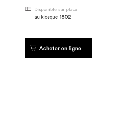
Disponible sur place
Que cher
1802
au kiosque
Acheter en ligne