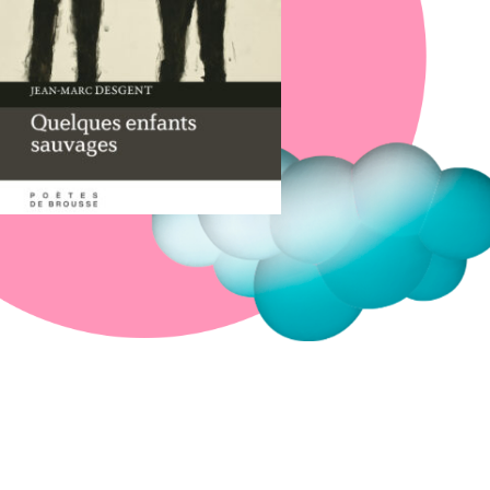
Fermer