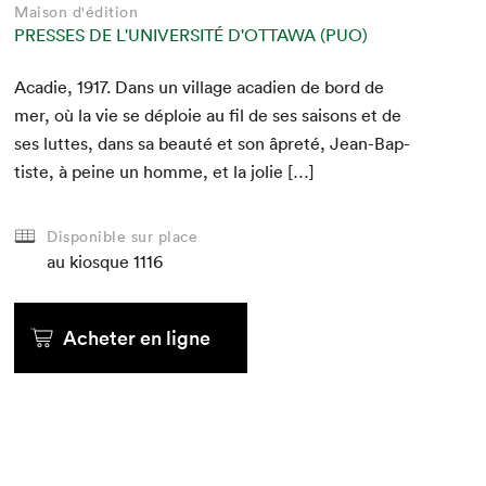
Maison d'édition
PRESSES DE L'UNIVERSITÉ D'OTTAWA (PUO)
Acadie,
1917
. Dans un vil­lage aca­di­en de bord de
mer, où la vie se déploie au fil de ses saisons et de
ses luttes, dans sa beauté et son âpreté, Jean-Bap­
tiste, à peine un homme, et la jolie […]
Disponible sur place
au kiosque
1116
Acheter en ligne