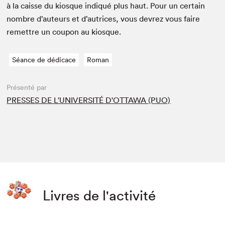
à la caisse du kiosque indiqué plus haut. Pour un cer­tain
nom­bre d’auteurs et d’autrices, vous devrez vous faire
remet­tre un coupon au kiosque.
Séance de dédicace
Roman
Présenté par
PRESSES DE L'UNIVERSITÉ D'OTTAWA (PUO)
Livres de l'activité