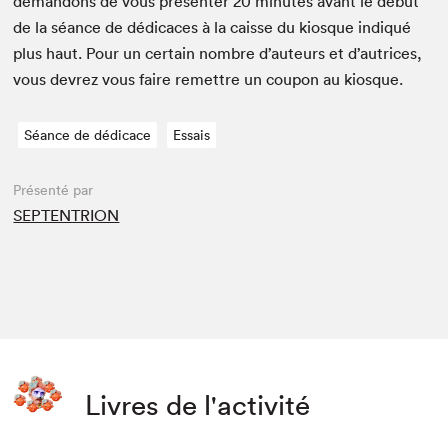
deman­dons de vous présen­ter
20
min­utes avant le début
de la séance de dédi­caces à la caisse du kiosque indiqué
plus haut. Pour un cer­tain nom­bre d’auteurs et d’autrices,
vous devrez vous faire remet­tre un coupon au kiosque.
Séance de dédicace
Essais
Présenté par
SEPTENTRION
Livres de l'activité