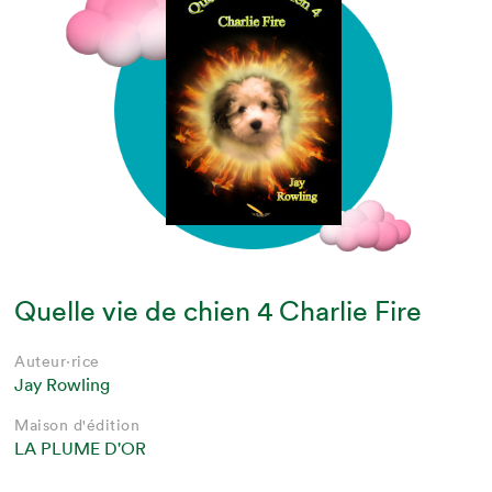
Quelle vie de chien 4 Charlie Fire
Auteur·rice
Jay Rowling
Maison d'édition
LA PLUME D'OR