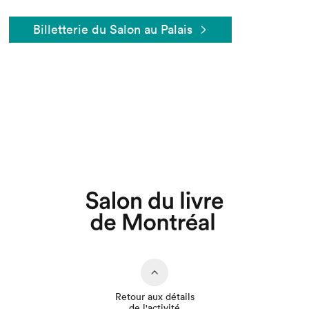
Billetterie du Salon au Palais
Que cherchez-vous?
Retour aux détails
de l'activité