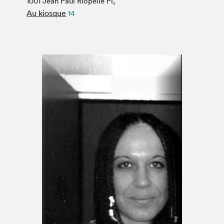
1001 Jean Paul Riopelle Pl,
Espace médias
Au kiosque
14