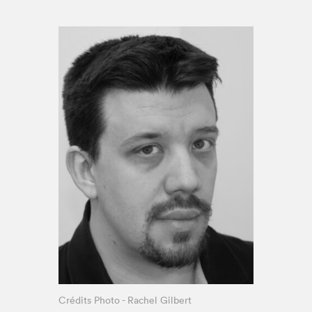
Espace médias
Crédits Photo - Rachel Gilbert