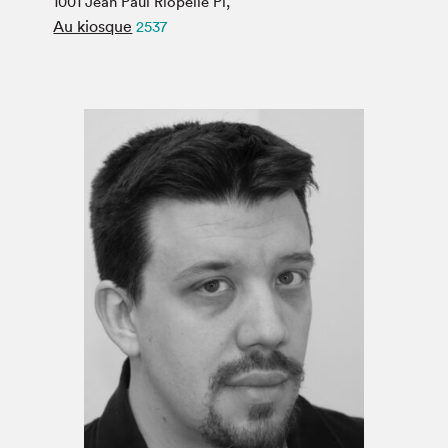
1001 Jean Paul Riopelle Pl,
Espace médias
Au kiosque
2537