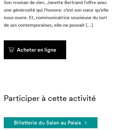
Son «roman de vie», Janette Bertrand l’of­fre avec
une générosité qui l’honore: c’est son cœur qu’elle
nous ouvre. Et, com­mu­ni­ca­trice soucieuse du sort
de ses con­tem­po­raines, elle ne pouvait […]
Acheter en ligne
Participer à cette activité
Billetterie du Salon au Palais