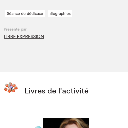
Séance de dédicace
Biographies
Présenté par
LIBRE EXPRESSION
Livres de l'activité