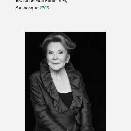
1001 Jean Paul Riopelle Pl,
Espace médias
Au kiosque
2725