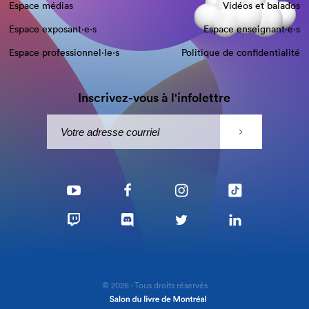
Espace médias
Vidéos et balados
Espace exposant·e⋅s
Espace enseignant·e⋅s
Espace professionnel·le⋅s
Politique de confidentialité
Inscrivez-vous à l'infolettre
© 2026 - Tous droits réservés